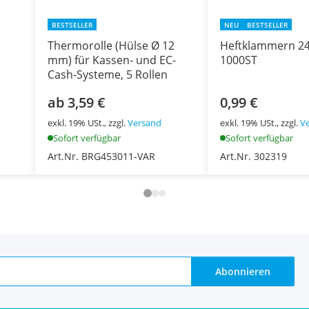
BESTSELLER
NEU
BESTSELLER
Thermorolle (Hülse Ø 12
Heftklammern 24
mm) für Kassen- und EC-
1000ST
Cash-Systeme, 5 Rollen
ab 3,59 €
0,99 €
exkl. 19% USt., zzgl.
Versand
exkl. 19% USt., zzgl.
V
Sofort verfügbar
Sofort verfügbar
Art.Nr. BRG453011-VAR
Art.Nr. 302319
Abonnieren