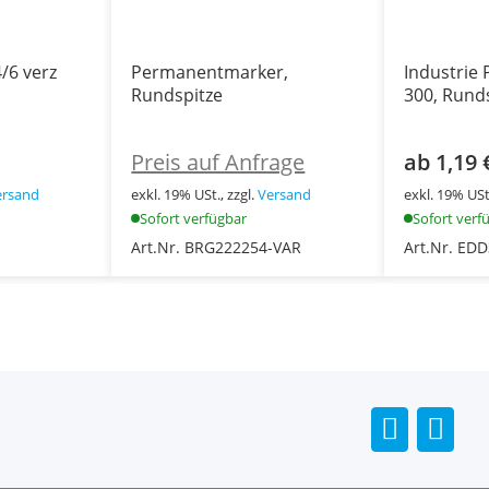
/6 verz
Permanentmarker,
Industrie
Rundspitze
300, Rund
Preis auf Anfrage
ab 1,19 
ersand
exkl. 19% USt., zzgl.
Versand
exkl. 19% USt.
Sofort verfügbar
Sofort verf
Art.Nr. BRG222254-VAR
Art.Nr. ED