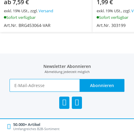
ab 7,59 €
1,99 €
exkl. 19% USt., zzgl.
Versand
exkl. 19% USt., zzgl.
V
Sofort verfügbar
Sofort verfügbar
Art.Nr. BRG453064-VAR
Art.Nr. 303199
Newsletter Abonnieren
Abmeldung jederzeit möglich
Abonnieren
50.000+ Artikel
Umfangreiches B2B-Sortiment