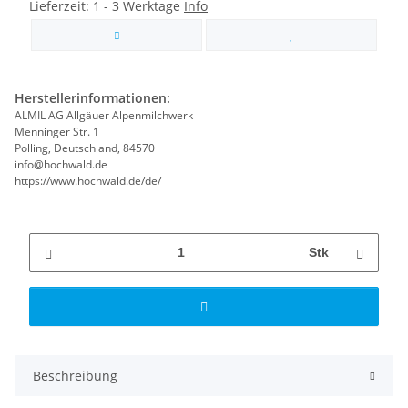
Lieferzeit:
1 - 3 Werktage
Info
Herstellerinformationen:
ALMIL AG Allgäuer Alpenmilchwerk
Menninger Str. 1
Polling, Deutschland, 84570
info@hochwald.de
https://www.hochwald.de/de/
Stk
Beschreibung