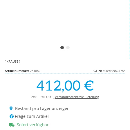
( KRAUSE )
Artikelnummer:
281882
GTIN:
4009199824783
412,00 €
exkl. 19% USt. ,
Versandkostenfreie Lieferung
Bestand pro Lager anzeigen
Frage zum Artikel
Sofort verfügbar