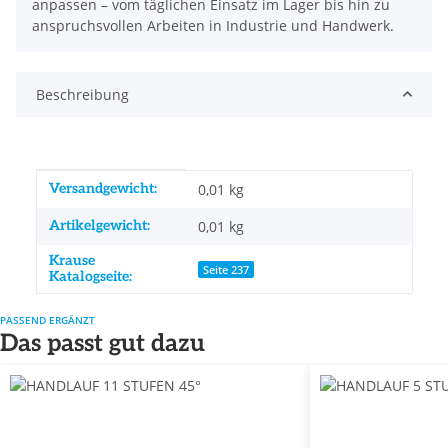
anpassen – vom täglichen Einsatz im Lager bis hin zu
anspruchsvollen Arbeiten in Industrie und Handwerk.
Beschreibung
Produkteigenschaft
Wert
Versandgewicht:
0,01 kg
Artikelgewicht:
0,01
kg
Krause
Seite 237
Katalogseite:
PASSEND ERGÄNZT
Das passt gut dazu