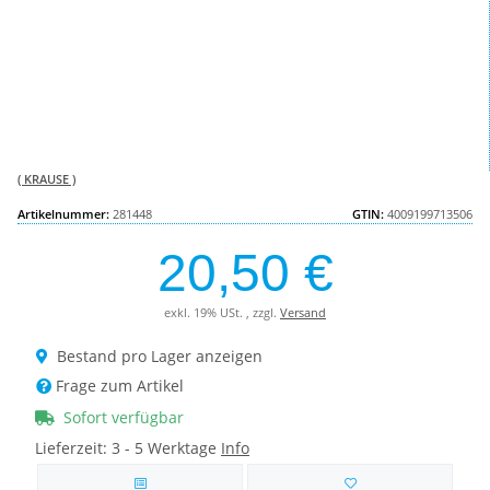
( KRAUSE )
Artikelnummer:
281448
GTIN:
4009199713506
20,50 €
exkl. 19% USt. , zzgl.
Versand
Bestand pro Lager anzeigen
Frage zum Artikel
Sofort verfügbar
Lieferzeit:
3 - 5 Werktage
Info