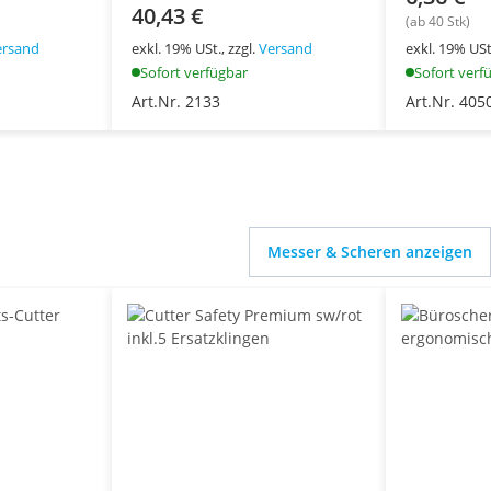
40,43 €
(ab 40 Stk)
ersand
exkl. 19% USt., zzgl.
Versand
exkl. 19% USt.
Sofort verfügbar
Sofort verf
Art.Nr. 2133
Art.Nr. 405
Messer & Scheren anzeigen