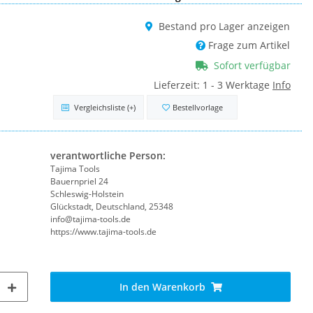
Bestand pro Lager anzeigen
Frage zum Artikel
Sofort verfügbar
Lieferzeit:
1 - 3 Werktage
Info
Vergleichsliste
(+)
Bestellvorlage
verantwortliche Person:
Tajima Tools
Bauernpriel 24
Schleswig-Holstein
Glückstadt, Deutschland, 25348
info@tajima-tools.de
https://www.tajima-tools.de
In den Warenkorb