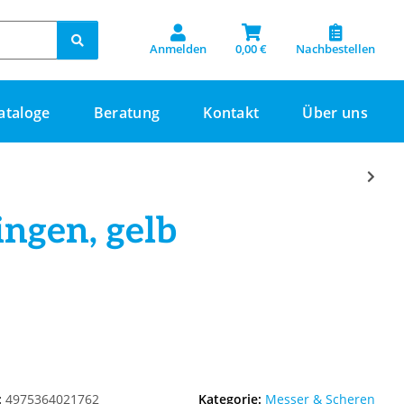
Anmelden
0,00 €
Nachbestellen
ataloge
Beratung
Kontakt
Über uns
ngen, gelb
:
4975364021762
Kategorie:
Messer & Scheren