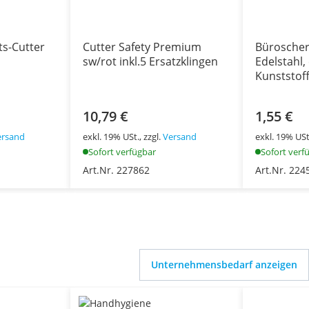
ts-Cutter
Cutter Safety Premium
Büroscher
sw/rot inkl.5 Ersatzklingen
Edelstahl
Kunststoff
10,79 €
1,55 €
ersand
exkl. 19% USt., zzgl.
Versand
exkl. 19% USt.
Sofort verfügbar
Sofort verf
Art.Nr. 227862
Art.Nr. 224
Unternehmensbedarf anzeigen