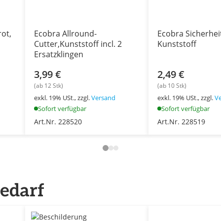
rot,
Ecobra Allround-
Ecobra Sicherhei
Cutter,Kunststoff incl. 2
Kunststoff
Ersatzklingen
3,99 €
2,49 €
(ab 12 Stk)
(ab 10 Stk)
exkl. 19% USt., zzgl.
Versand
exkl. 19% USt., zzgl.
V
Sofort verfügbar
Sofort verfügbar
Art.Nr. 228520
Art.Nr. 228519
edarf