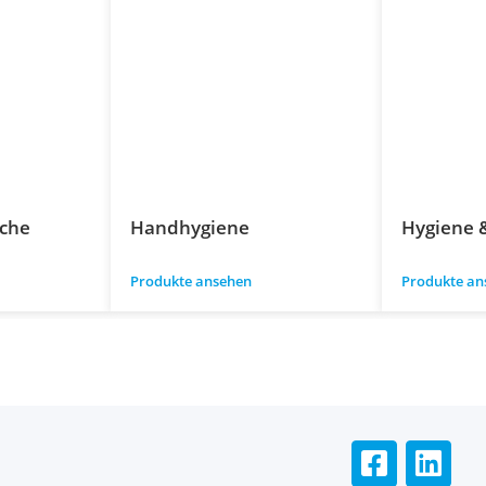
üche
Handhygiene
Hygiene 
Produkte ansehen
Produkte an