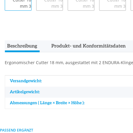
Beschreibung
Produkt- und Konformitätsdaten
Ergonomischer Cutter 18 mm, ausgestattet mit 2 ENDURA-Klingen
Produkteigenschaft
Wert
Versandgewicht:
Artikelgewicht:
Abmessungen ( Länge × Breite × Höhe ):
PASSEND ERGÄNZT