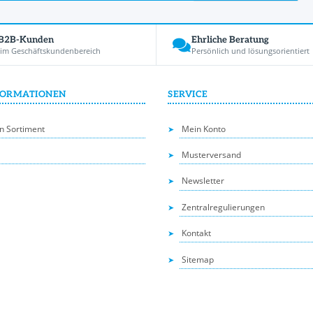
 B2B-Kunden
Ehrliche Beratung
 im Geschäftskundenbereich
Persönlich und lösungsorientiert
FORMATIONEN
SERVICE
n Sortiment
Mein Konto
Musterversand
Newsletter
Zentralregulierungen
Kontakt
Sitemap