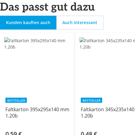
Das passt gut dazu
Kunden kauften auch
Auch interessant
BESTSELLER
BESTSELLER
Faltkarton 395x295x140 mm
Faltkarton 345x235x14
1.20b
1.20b
0,59 €
0,48 €