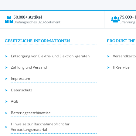
50.000+ Artikel
75.000+
Umfangreiches B2B-Sortiment
Erfahrung
GESETZLICHE INFORMATIONEN
PRODUKT IN
Entsorgung von Elektro- und Elektronikgeräten
Versandkarto
Zahlung und Versand
IT-Service
Impressum
Datenschutz
AGB
Batteriegesetzhinweise
Hinweise zur Rücknahmepflicht für
Verpackungsmaterial