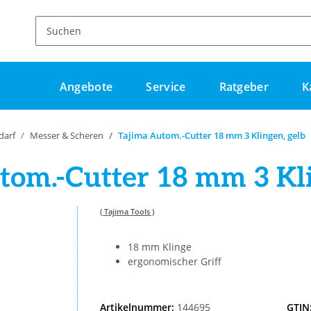
Angebote
Service
Ratgeber
K
darf
Messer & Scheren
Tajima Autom.-Cutter 18 mm 3 Klingen, gelb
tom.-Cutter 18 mm 3 Kli
( Tajima Tools )
18 mm Klinge
ergonomischer Griff
Artikelnummer:
144695
GTIN