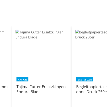
AKTION
BESTSELLER
0 mm
Tajima Cutter Ersatzklingen
Begleitpapiertas
Endura Blade
ohne Druck 250e