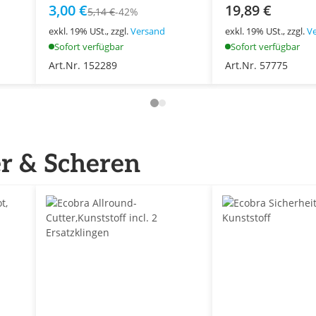
3,00 €
19,89 €
5,14 €
-42%
exkl. 19% USt., zzgl.
Versand
exkl. 19% USt., zzgl.
V
Sofort verfügbar
Sofort verfügbar
Art.Nr. 152289
Art.Nr. 57775
er & Scheren