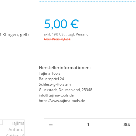
5,00 €
exkl. 19% USt. , zzgl.
Versand
Alter Preis: 8,62 €
Herstellerinformationen:
Tajima Tools
Bauernpriel 24
Schleswig-Holstein
Glückstadt, Deutschland, 25348
info@tajima-tools.de
https://www.tajima-tools.de
Stk