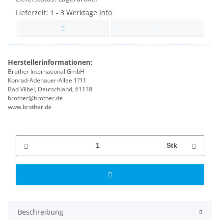
Lieferzeit:
1 - 3 Werktage
Info
Herstellerinformationen:
Brother International GmbH
Konrad-Adenauer-Allee 1?11
Bad Vilbel, Deutschland, 61118
brother@brother.de
www.brother.de
Stk
Beschreibung