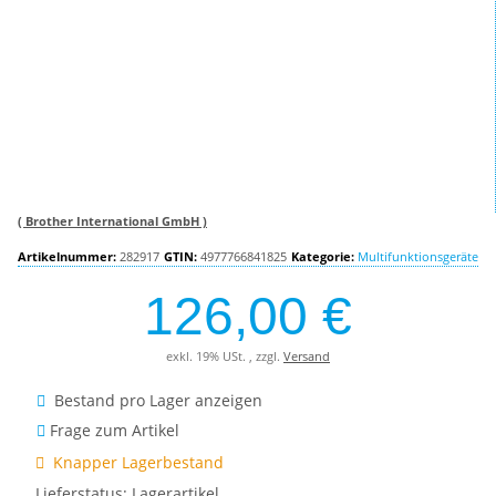
( Brother International GmbH )
Artikelnummer:
282917
GTIN:
4977766841825
Kategorie:
Multifunktionsgeräte
126,00 €
exkl. 19% USt. , zzgl.
Versand
Bestand pro Lager anzeigen
Frage zum Artikel
Knapper Lagerbestand
Lieferstatus: Lagerartikel