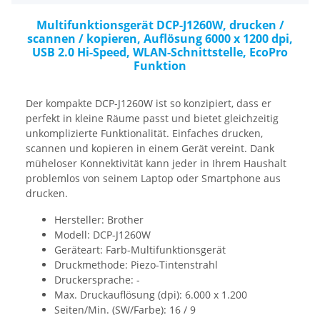
Multifunktionsgerät DCP-J1260W, drucken /
scannen / kopieren, Auflösung 6000 x 1200 dpi,
USB 2.0 Hi-Speed, WLAN-Schnittstelle, EcoPro
Funktion
Der kompakte DCP-J1260W ist so konzipiert, dass er
perfekt in kleine Räume passt und bietet gleichzeitig
unkomplizierte Funktionalität. Einfaches drucken,
scannen und kopieren in einem Gerät vereint. Dank
müheloser Konnektivität kann jeder in Ihrem Haushalt
problemlos von seinem Laptop oder Smartphone aus
drucken.
Hersteller: Brother
Modell: DCP-J1260W
Geräteart: Farb-Multifunktionsgerät
Druckmethode: Piezo-Tintenstrahl
Druckersprache: -
Max. Druckauflösung (dpi): 6.000 x 1.200
Seiten/Min. (SW/Farbe): 16 / 9