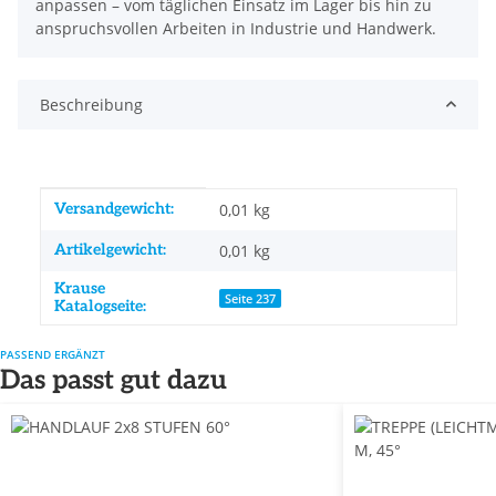
anpassen – vom täglichen Einsatz im Lager bis hin zu
anspruchsvollen Arbeiten in Industrie und Handwerk.
Beschreibung
Produkteigenschaft
Wert
Versandgewicht:
0,01 kg
Artikelgewicht:
0,01
kg
Krause
Seite 237
Katalogseite:
PASSEND ERGÄNZT
Das passt gut dazu