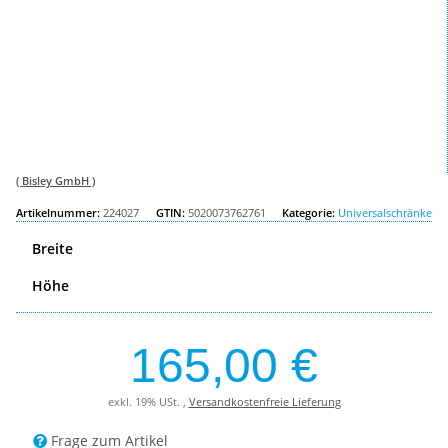
( Bisley GmbH )
Artikelnummer:
224027
GTIN:
5020073762761
Kategorie:
Universalschränke
Breite
Höhe
165,00 €
exkl. 19% USt. ,
Versandkostenfreie Lieferung
Frage zum Artikel