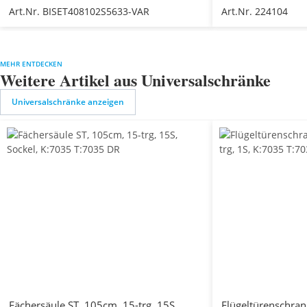
Art.Nr. BISET408102S5633-VAR
Art.Nr. 224104
MEHR ENTDECKEN
Weitere Artikel aus Universalschränke
Universalschränke anzeigen
Fächersäule ST, 105cm, 15-trg, 15S,
Flügeltürenschran