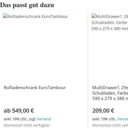
Das passt gut dazu
Rollladenschrank EuroTambour
MultiDrawer?, 29e
Schubladen, Farbe
590 x 279 x 380
ab 549,00 €
209,00 €
exkl. 19% USt., zzgl.
Versand
exkl. 19% USt.,
Versa
Momentan nicht verfügbar
Momentan nicht ver