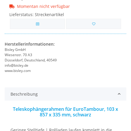
Momentan nicht verfügbar
Lieferstatus: Streckenartikel
Herstellerinformationen:
Bisley GmbH
Wiesenstr. 70 A3
Düsseldorf, Deutschland, 40549
info@bisley.de
www.bisley.com
Beschreibung
Teleskophängerahmen für EuroTambour, 103 x
857 x 335 mm, schwarz
Geringe Stelltiefe | Rollladen laufen komplett in die