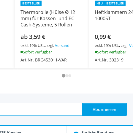
BESTSELLER
NEU
BESTSELLER
Thermorolle (Hülse Ø 12
Heftklammern 24
mm) für Kassen- und EC-
1000ST
Cash-Systeme, 5 Rollen
ab 3,59 €
0,99 €
exkl. 19% USt., zzgl.
Versand
exkl. 19% USt., zzgl.
V
Sofort verfügbar
Sofort verfügbar
Art.Nr. BRG453011-VAR
Art.Nr. 302319
Abonnieren
 B2B-Kunden
Ehrliche Beratung