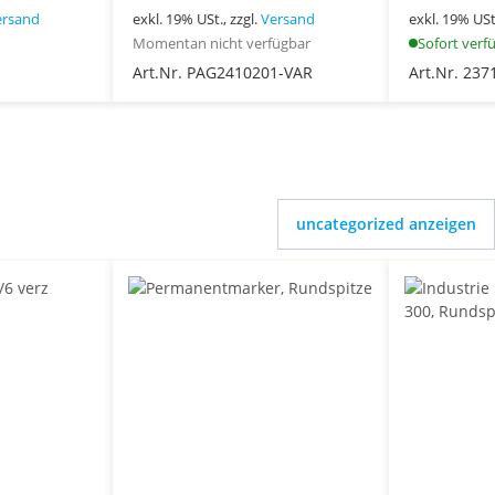
ersand
exkl. 19% USt., zzgl.
Versand
exkl. 19% USt.
Momentan nicht verfügbar
Sofort verf
Art.Nr. PAG2410201-VAR
Art.Nr. 237
uncategorized anzeigen