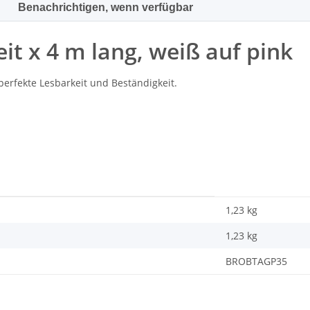
Benachrichtigen, wenn verfügbar
it x 4 m lang, weiß auf pink
 perfekte Lesbarkeit und Beständigkeit.
1,23 kg
1,23
kg
BROBTAGP35