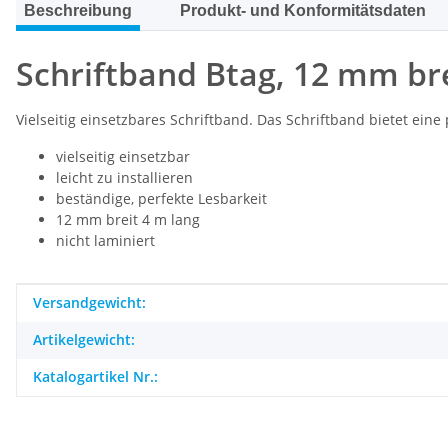
Beschreibung
Produkt- und Konformitätsdaten
Schriftband Btag, 12 mm bre
Vielseitig einsetzbares Schriftband. Das Schriftband bietet eine
vielseitig einsetzbar
leicht zu installieren
beständige, perfekte Lesbarkeit
12 mm breit 4 m lang
nicht laminiert
Produkteigenschaft
Wert
Versandgewicht:
Artikelgewicht:
Katalogartikel Nr.: