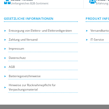
Umfangreiches B2B-Sortiment
Erfahrung
GESETZLICHE INFORMATIONEN
PRODUKT INF
Entsorgung von Elektro- und Elektronikgeräten
Versandkarto
Zahlung und Versand
IT-Service
Impressum
Datenschutz
AGB
Batteriegesetzhinweise
Hinweise zur Rücknahmepflicht für
Verpackungsmaterial