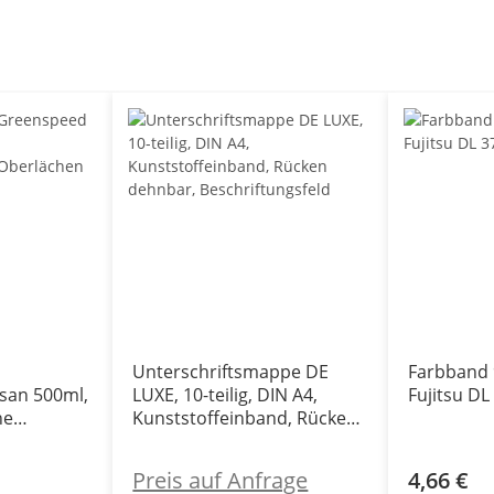
Unterschriftsmappe DE
Farbband 
san 500ml,
LUXE, 10-teilig, DIN A4,
Fujitsu DL
he
Kunststoffeinband, Rücken
dehnbar, Beschriftungsfeld
Preis auf Anfrage
4,66 €