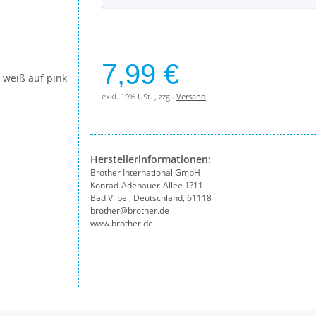
7,99 €
exkl. 19% USt. , zzgl.
Versand
Herstellerinformationen:
Brother International GmbH
Konrad-Adenauer-Allee 1?11
Bad Vilbel, Deutschland, 61118
brother@brother.de
www.brother.de