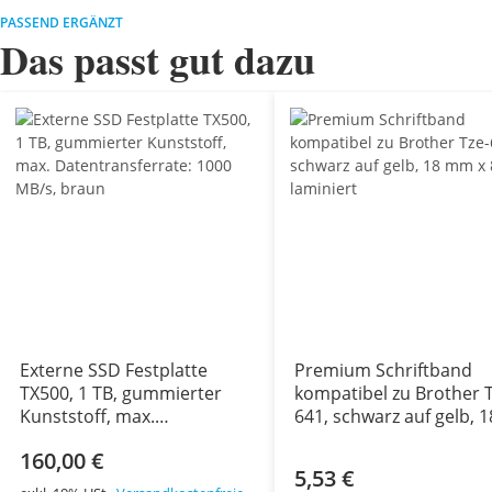
PASSEND ERGÄNZT
Das passt gut dazu
Externe SSD Festplatte
Premium Schriftband
TX500, 1 TB, gummierter
kompatibel zu Brother T
Kunststoff, max.
641, schwarz auf gelb, 1
Datentransferrate: 1000
mm x 8 m, laminiert
160,00 €
MB/s, braun
5,53 €