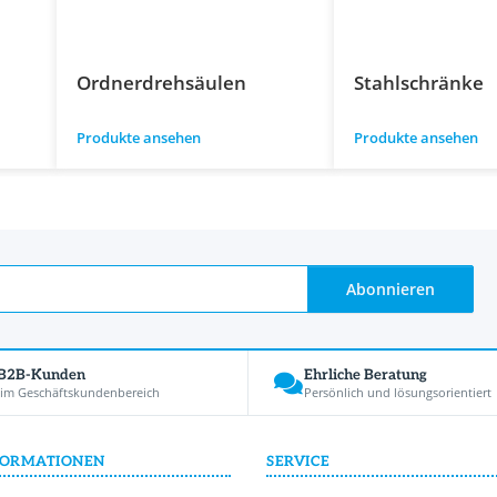
Ordnerdrehsäulen
Stahlschränke
Produkte ansehen
Produkte ansehen
Abonnieren
 B2B-Kunden
Ehrliche Beratung
 im Geschäftskundenbereich
Persönlich und lösungsorientiert
FORMATIONEN
SERVICE