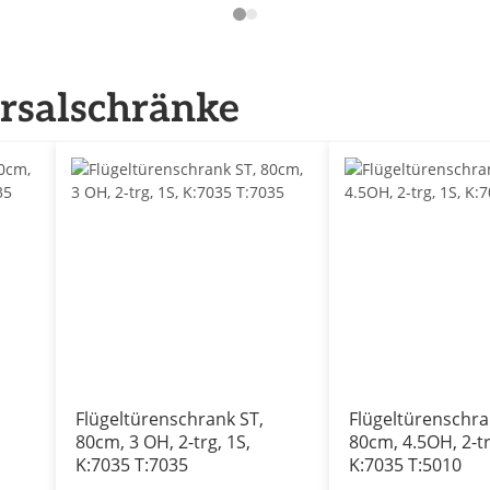
ersalschränke
Flügeltürenschrank ST,
Flügeltürenschra
80cm, 3 OH, 2-trg, 1S,
80cm, 4.5OH, 2-tr
K:7035 T:7035
K:7035 T:5010