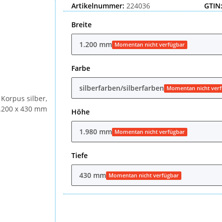
Artikelnummer:
224036
GTIN
Breite
1.200 mm
Momentan nicht verfügbar
Farbe
silberfarben/silberfarben
Momentan nicht ver
Höhe
1.980 mm
Momentan nicht verfügbar
Tiefe
430 mm
Momentan nicht verfügbar