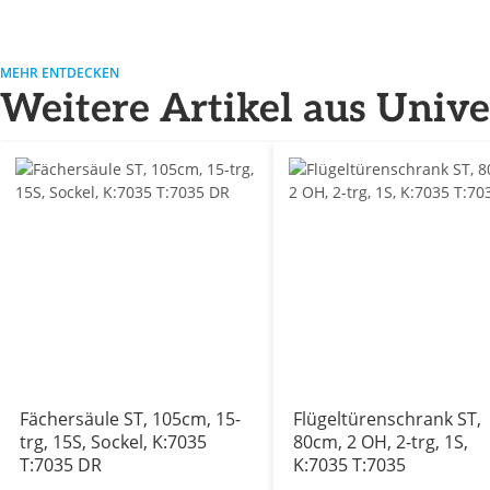
MEHR ENTDECKEN
Weitere Artikel aus Univ
Fächersäule ST, 105cm, 15-
Flügeltürenschrank ST,
trg, 15S, Sockel, K:7035
80cm, 2 OH, 2-trg, 1S,
T:7035 DR
K:7035 T:7035