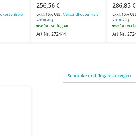
256,56 €
286,85 €
dkostenfreie
exkl. 19% USt.,
Versandkostenfreie
exkl. 19% USt
Lieferung
Lieferung
Sofort verfügbar
Sofort verf
Art.Nr. 272444
Art.Nr. 272
Schränke und Regale anzeigen