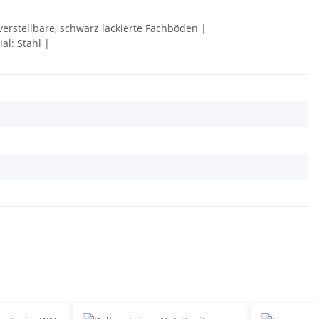
 verstellbare, schwarz lackierte Fachböden |
l: Stahl |