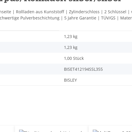
nseite | Rollladen aus Kunststoff | Zylinderschloss | 2 Schlüssel |
wertige Pulverbeschichtung | 5 Jahre Garantie | TÜV/GS | Materia
1,23 kg
1,23
kg
1,00 Stück
BISET412194SSL355
BISLEY