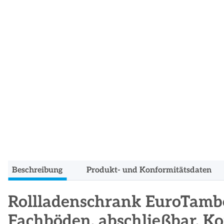
Beschreibung
Produkt- und Konformitätsdaten
Rollladenschrank EuroTambou
Fachböden, abschließbar, Kor