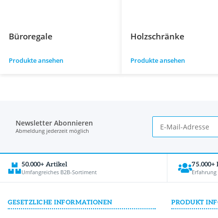
Büroregale
Holzschränke
Produkte ansehen
Produkte ansehen
Newsletter Abonnieren
Abmeldung jederzeit möglich
50.000+ Artikel
75.000+
Umfangreiches B2B-Sortiment
Erfahrung
GESETZLICHE INFORMATIONEN
PRODUKT IN