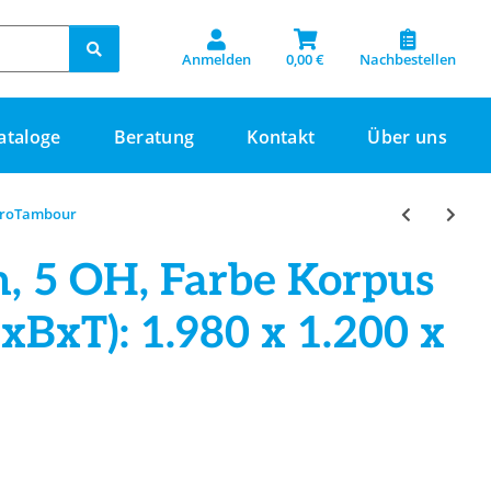
Anmelden
0,00 €
Nachbestellen
ataloge
Beratung
Kontakt
Über uns
uroTambour
, 5 OH, Farbe Korpus
HxBxT): 1.980 x 1.200 x