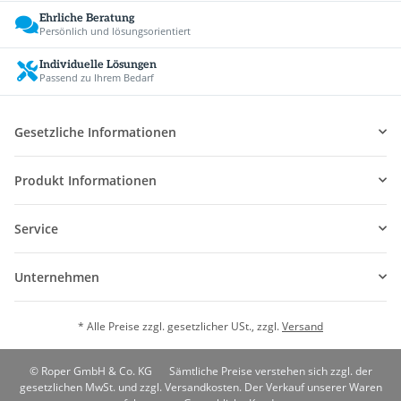
Ehrliche Beratung
Persönlich und lösungsorientiert
Individuelle Lösungen
Passend zu Ihrem Bedarf
Gesetzliche Informationen
Produkt Informationen
Service
Unternehmen
* Alle Preise zzgl. gesetzlicher USt., zzgl.
Versand
© Roper GmbH & Co. KG
Sämtliche Preise verstehen sich zzgl. der
gesetzlichen MwSt. und zzgl. Versandkosten. Der Verkauf unserer Waren