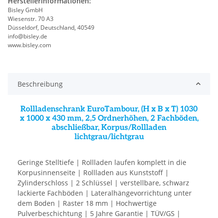
Herstellerinformationen:
Bisley GmbH
Wiesenstr. 70 A3
Düsseldorf, Deutschland, 40549
info@bisley.de
www.bisley.com
Beschreibung
Rollladenschrank EuroTambour, (H x B x T) 1030
x 1000 x 430 mm, 2,5 Ordnerhöhen, 2 Fachböden,
abschließbar, Korpus/Rollladen
lichtgrau/lichtgrau
Geringe Stelltiefe | Rollladen laufen komplett in die
Korpusinnenseite | Rollladen aus Kunststoff |
Zylinderschloss | 2 Schlüssel | verstellbare, schwarz
lackierte Fachböden | Lateralhängevorrichtung unter
dem Boden | Raster 18 mm | Hochwertige
Pulverbeschichtung | 5 Jahre Garantie | TÜV/GS |