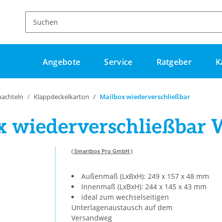
Angebote
Service
Ratgeber
K
hachteln
Klappdeckelkarton
Mailbox wiederverschließbar
x wiederverschließbar 
( Smartbox Pro GmbH )
Außenmaß (LxBxH): 249 x 157 x 48 mm
Innenmaß (LxBxH): 244 x 145 x 43 mm
ideal zum wechselseitigen
Unterlagenaustausch auf dem
Versandweg