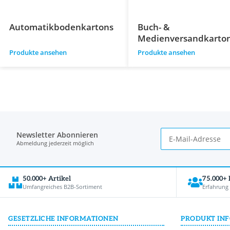
Automatikbodenkartons
Buch- &
Medienversandkarto
Produkte ansehen
Produkte ansehen
Newsletter Abonnieren
Abmeldung jederzeit möglich
50.000+ Artikel
75.000+
Umfangreiches B2B-Sortiment
Erfahrung
GESETZLICHE INFORMATIONEN
PRODUKT IN