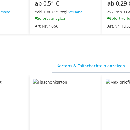
ab 0,51 €
ab 0,29 
ersand
exkl. 19% USt., zzgl.
Versand
exkl. 19% USt.
Sofort verfügbar
Sofort verf
Art.Nr. 1866
Art.Nr. 195
Kartons & Faltschachteln anzeigen