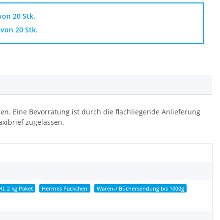
on 20 Stk.
von 20 Stk.
en. Eine Bevorratung ist durch die flachliegende Anlieferung
Maxibrief zugelassen.
HL 2 kg Paket
Hermes Päckchen
Waren-/ Büchersendung bis 1000g