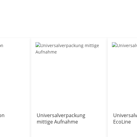
on
Universalverpackung
Universal
mittige Aufnahme
EcoLine