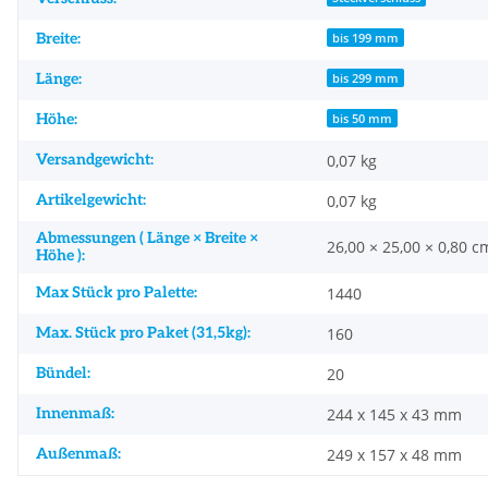
Breite:
bis 199 mm
Länge:
bis 299 mm
Höhe:
bis 50 mm
Versandgewicht:
0,07 kg
Artikelgewicht:
0,07
kg
Abmessungen ( Länge × Breite ×
26,00 × 25,00 × 0,80 c
Höhe ):
Max Stück pro Palette:
1440
Max. Stück pro Paket (31,5kg):
160
Bündel:
20
Innenmaß:
244 x 145 x 43 mm
Außenmaß:
249 x 157 x 48 mm