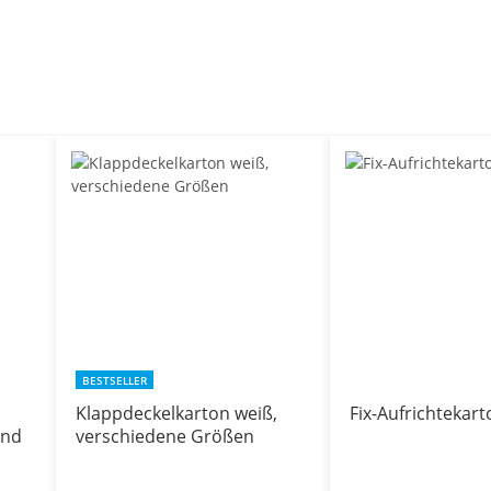
BESTSELLER
Klappdeckelkarton weiß,
Fix-Aufrichtekart
und
verschiedene Größen