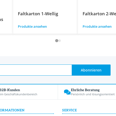
Faltkarton 1-Wellig
Faltkarton 2-We
ns
Produkte ansehen
Produkte ansehen
Abonnieren
 B2B-Kunden
Ehrliche Beratung
 im Geschäftskundenbereich
Persönlich und lösungsorientiert
FORMATIONEN
SERVICE