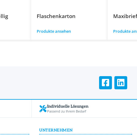
llig
Flaschenkarton
Maxibrie
Produkte ansehen
Produkte an
Individuelle Lösungen
Passend zu Ihrem Bedarf
UNTERNEHMEN