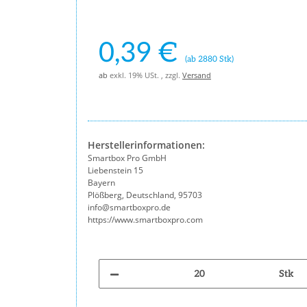
0,39 €
(ab 2880 Stk)
ab
exkl. 19% USt. , zzgl.
Versand
Herstellerinformationen:
Smartbox Pro GmbH
Liebenstein 15
Bayern
Plößberg, Deutschland, 95703
info@smartboxpro.de
https://www.smartboxpro.com
Stk