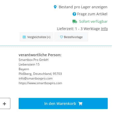
Bestand pro Lager anzeigen
Frage zum Artikel
Sofort verfügbar
Lieferzeit:
1 - 3 Werktage
Info
Vergleichsliste
(+)
Bestellvorlage
verantwortliche Person:
Smartbox Pro GmbH
Liebenstein 15
Bayern
Plößberg, Deutschland, 95703
info@smartboxpro.com
https://www.smartboxpro.com
In den Warenkorb