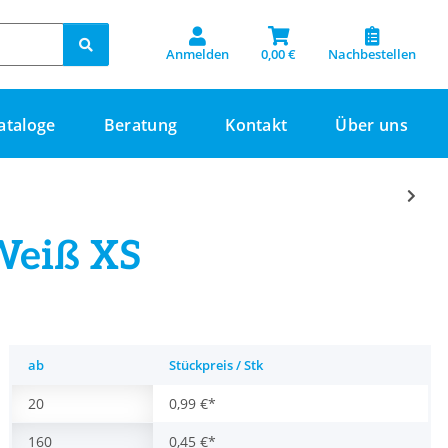
Anmelden
0,00 €
Nachbestellen
ataloge
Beratung
Kontakt
Über uns
Weiß XS
ab
Stückpreis / Stk
20
0,99 €
*
160
0,45 €
*