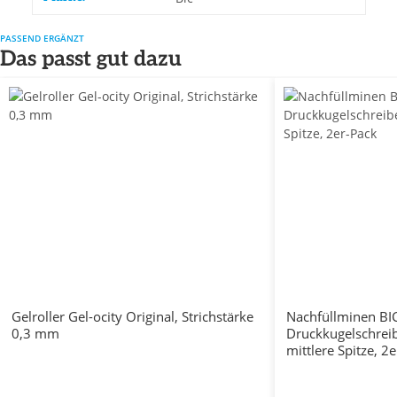
PASSEND ERGÄNZT
Das passt gut dazu
Gelroller Gel-ocity Original, Strichstärke
Nachfüllminen BI
0,3 mm
Druckkugelschreibe
mittlere Spitze, 2