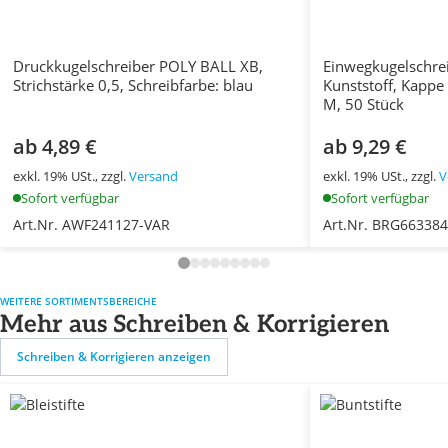
Druckkugelschreiber POLY BALL XB,
Einwegkugelschrei
Strichstärke 0,5, Schreibfarbe: blau
Kunststoff, Kappe
M, 50 Stück
ab 4,89 €
ab 9,29 €
exkl. 19% USt., zzgl.
Versand
exkl. 19% USt., zzgl.
V
Sofort verfügbar
Sofort verfügbar
Art.Nr. AWF241127-VAR
Art.Nr. BRG66338
WEITERE SORTIMENTSBEREICHE
Mehr aus Schreiben & Korrigieren
Schreiben & Korrigieren anzeigen