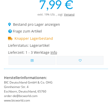
7,99 €
exkl. 19% USt. , zzgl.
Versand
Bestand pro Lager anzeigen
Frage zum Artikel
Knapper Lagerbestand
Lieferstatus: Lagerartikel
Lieferzeit:
1 - 3 Werktage
Info
Herstellerinformationen:
BIC Deutschland GmbH & Co. OHG
Ginnheimer Str. 4
Eschborn, Deutschland, 65760
order-de@bicworld.com
www.bicworld.com