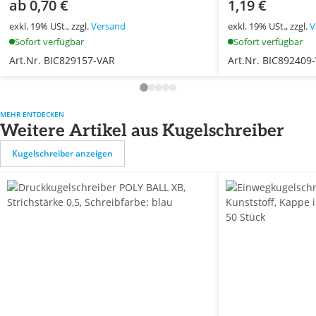
ab 0,70 €
1,19 €
exkl. 19% USt., zzgl.
Versand
exkl. 19% USt., zzgl.
V
Sofort verfügbar
Sofort verfügbar
Art.Nr. BIC829157-VAR
Art.Nr. BIC892409
MEHR ENTDECKEN
Weitere Artikel aus Kugelschreiber
Kugelschreiber anzeigen