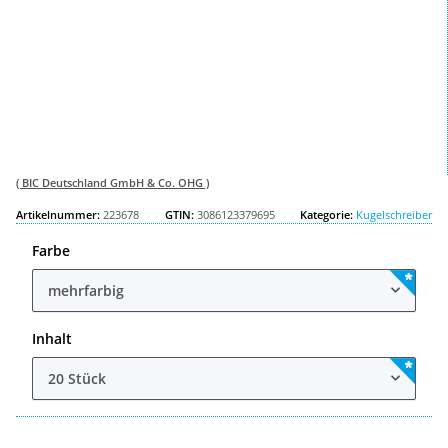
( BIC Deutschland GmbH & Co. OHG )
Artikelnummer:
223678
GTIN:
3086123379695
Kategorie:
Kugelschreiber
Farbe
mehrfarbig
Inhalt
20 Stück