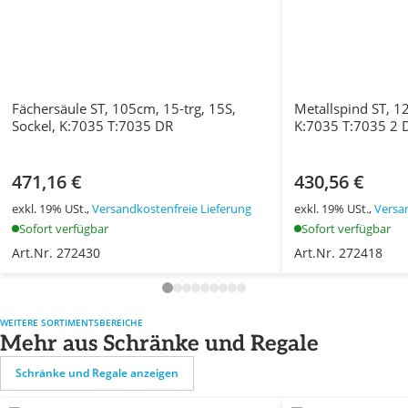
Fächersäule ST, 105cm, 15-trg, 15S,
Metallspind ST, 12
Sockel, K:7035 T:7035 DR
K:7035 T:7035 2 
471,16 €
430,56 €
exkl. 19% USt.,
Versandkostenfreie Lieferung
exkl. 19% USt.,
Versa
Sofort verfügbar
Sofort verfügbar
Art.Nr. 272430
Art.Nr. 272418
WEITERE SORTIMENTSBEREICHE
Mehr aus Schränke und Regale
Schränke und Regale anzeigen