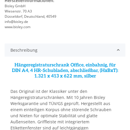
Herstellerinformationen:
Bisley GmbH
Wiesenstr. 70 A3
Düsseldorf, Deutschland, 40549
info@bisley.de
www.bisley.com
Beschreibung
Hängeregistraturschrank Office, einbahnig, für
DIN A4, 4 HR-Schubladen, abschließbar, (HxBxT):
1.321 x 413 x 622 mm, silber
Das Original ist der Klassiker unter den
Hängeregistraturschränken. Mit 10 Jahren Bisley
Werksgarantie und TÜV/GS geprüft. Hergestellt aus
einem einteiligen Korpus ohne störende Schrauben
und Nieten für optimale Stabilität und glatte
Außenseiten. Griffleiste mit integriertem
Etikettenfenster sind auf leichtgängigen