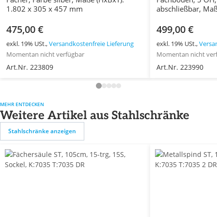
1.802 x 305 x 457 mm
abschließbar, Maß
x 400 mm
475,00 €
499,00 €
exkl. 19% USt.,
Versandkostenfreie Lieferung
exkl. 19% USt.,
Versa
Momentan nicht verfügbar
Momentan nicht ver
Art.Nr. 223809
Art.Nr. 223990
MEHR ENTDECKEN
Weitere Artikel aus Stahlschränke
Stahlschränke anzeigen