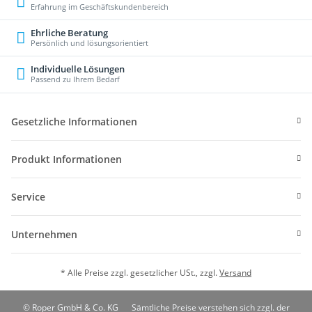
Erfahrung im Geschäftskundenbereich
Ehrliche Beratung
Persönlich und lösungsorientiert
Individuelle Lösungen
Passend zu Ihrem Bedarf
Gesetzliche Informationen
Produkt Informationen
Service
Unternehmen
* Alle Preise zzgl. gesetzlicher USt., zzgl.
Versand
© Roper GmbH & Co. KG
Sämtliche Preise verstehen sich zzgl. der