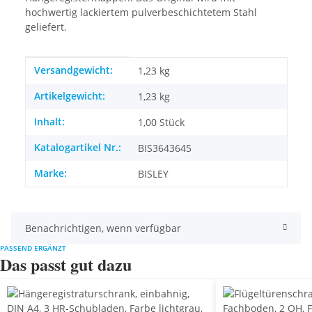
hochwertig lackiertem pulverbeschichtetem Stahl
geliefert.
Produkteigenschaft
Wert
Versandgewicht:
1,23 kg
Artikelgewicht:
1,23
kg
Inhalt:
1,00 Stück
Katalogartikel Nr.:
BIS3643645
Marke:
BISLEY
Benachrichtigen, wenn verfügbar
PASSEND ERGÄNZT
Das passt gut dazu