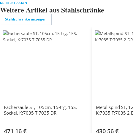
MEHR ENTDECKEN
Weitere Artikel aus Stahlschränke
Stahlschränke anzeigen
Fächersäule ST, 105cm, 15-trg, 15S,
Metallspind ST, 12
Sockel, K:7035 T:7035 DR
K:7035 T:7035 2 
471,16 €
430,56 €