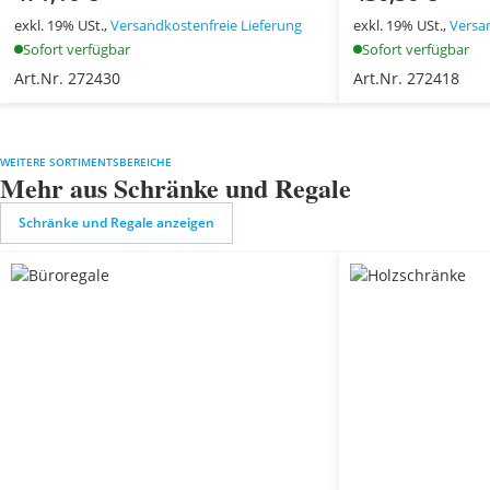
exkl. 19% USt.,
Versandkostenfreie Lieferung
exkl. 19% USt.,
Versa
Sofort verfügbar
Sofort verfügbar
Art.Nr. 272430
Art.Nr. 272418
WEITERE SORTIMENTSBEREICHE
Mehr aus Schränke und Regale
Schränke und Regale anzeigen