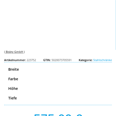
( Bisley GmbH )
Artikelnummer:
223752
GTIN:
5020073705591
Kategorie:
Stahlschränke
Breite
Farbe
Höhe
Tiefe