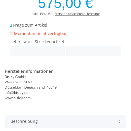
575,00 €
exkl. 19% USt. ,
Versandkostenfreie Lieferung
Frage zum Artikel
Momentan nicht verfügbar
Lieferstatus: Streckenartikel
Herstellerinformationen:
Bisley GmbH
Wiesenstr. 70 A3
Düsseldorf, Deutschland, 40549
info@bisley.de
www.bisley.com
Beschreibung