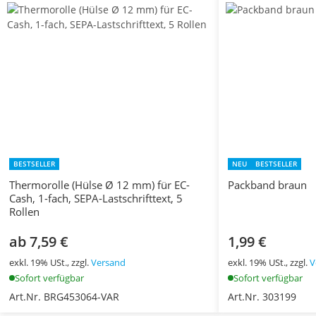
BESTSELLER
NEU
BESTSELLER
Thermorolle (Hülse Ø 12 mm) für EC-
Packband braun
Cash, 1-fach, SEPA-Lastschrifttext, 5
Rollen
ab 7,59 €
1,99 €
exkl. 19% USt., zzgl.
Versand
exkl. 19% USt., zzgl.
V
Sofort verfügbar
Sofort verfügbar
Art.Nr. BRG453064-VAR
Art.Nr. 303199