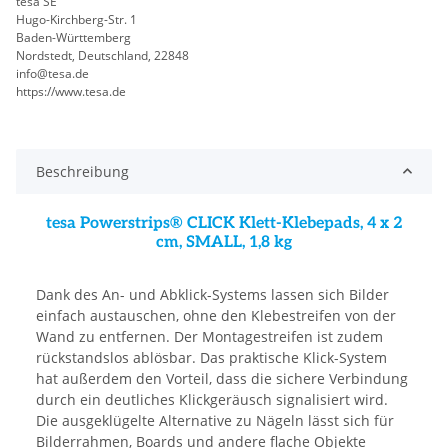
tesa SE
Hugo-Kirchberg-Str. 1
Baden-Württemberg
Nordstedt, Deutschland, 22848
info@tesa.de
https://www.tesa.de
Beschreibung
tesa Powerstrips® CLICK Klett-Klebepads, 4 x 2
cm, SMALL, 1,8 kg
Dank des An- und Abklick-Systems lassen sich Bilder
einfach austauschen, ohne den Klebestreifen von der
Wand zu entfernen. Der Montagestreifen ist zudem
rückstandslos ablösbar. Das praktische Klick-System
hat außerdem den Vorteil, dass die sichere Verbindung
durch ein deutliches Klickgeräusch signalisiert wird.
Die ausgeklügelte Alternative zu Nägeln lässt sich für
Bilderrahmen, Boards und andere flache Objekte