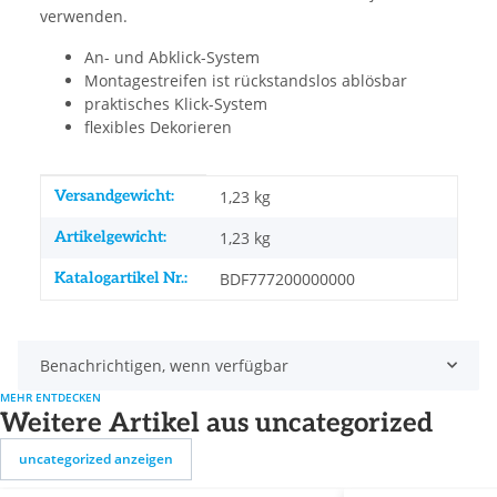
verwenden.
An- und Abklick-System
Montagestreifen ist rückstandslos ablösbar
praktisches Klick-System
flexibles Dekorieren
Produkteigenschaft
Wert
Versandgewicht:
1,23 kg
Artikelgewicht:
1,23
kg
Katalogartikel Nr.:
BDF777200000000
Benachrichtigen, wenn verfügbar
MEHR ENTDECKEN
Weitere Artikel aus uncategorized
uncategorized anzeigen