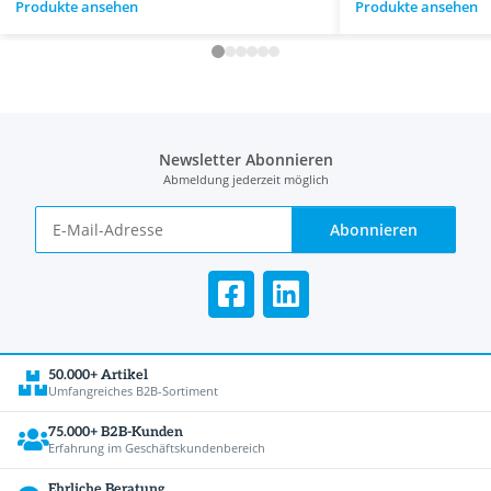
Produkte ansehen
Produkte ansehen
Newsletter Abonnieren
Abmeldung jederzeit möglich
Abonnieren
50.000+ Artikel
Umfangreiches B2B-Sortiment
75.000+ B2B-Kunden
Erfahrung im Geschäftskundenbereich
Ehrliche Beratung