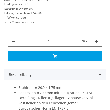
Frielinghausen 26
Nordrhein-Westfalen
Eslohe, Deutschland, 59889
info@rollcart.de
https://www.rollcart.de
Stk
Beschreibung
Stahlrohr ø 26,9 x 1,75 mm
Lenkrollen ø 200 mm mit blaugrauer TPE-ESD-
Bereifung - Rillenkugellager, Gehäuse verzinkt,
Feststeller an den Lenkrollen gemäß
Europäischer Norm EN 1757-3