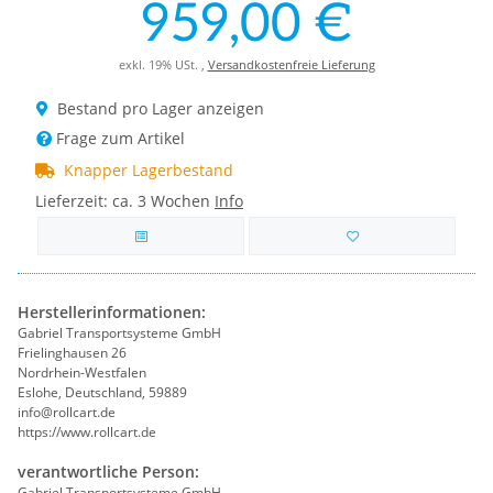
959,00 €
exkl. 19% USt. ,
Versandkostenfreie Lieferung
Bestand pro Lager anzeigen
Frage zum Artikel
Knapper Lagerbestand
Lieferzeit:
ca. 3 Wochen
Info
Herstellerinformationen:
Gabriel Transportsysteme GmbH
Frielinghausen 26
Nordrhein-Westfalen
Eslohe, Deutschland, 59889
info@rollcart.de
https://www.rollcart.de
verantwortliche Person:
Gabriel Transportsysteme GmbH