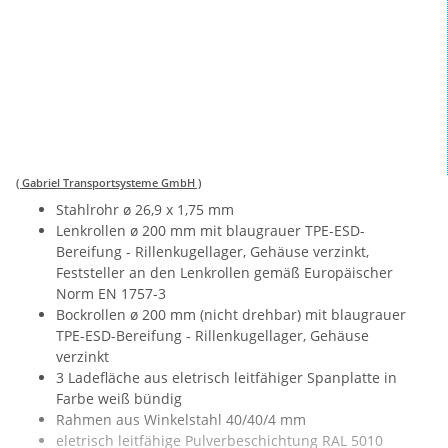
( Gabriel Transportsysteme GmbH )
Stahlrohr ø 26,9 x 1,75 mm
Lenkrollen ø 200 mm mit blaugrauer TPE-ESD-
Bereifung - Rillenkugellager, Gehäuse verzinkt,
Feststeller an den Lenkrollen gemäß Europäischer
Norm EN 1757-3
Bockrollen ø 200 mm (nicht drehbar) mit blaugrauer
TPE-ESD-Bereifung - Rillenkugellager, Gehäuse
verzinkt
3 Ladefläche aus eletrisch leitfähiger Spanplatte in
Farbe weiß bündig
Rahmen aus Winkelstahl 40/40/4 mm
eletrisch leitfähige Pulverbeschichtung RAL 5010