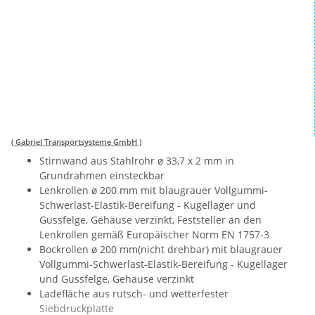
( Gabriel Transportsysteme GmbH )
Stirnwand aus Stahlrohr ø 33,7 x 2 mm in
Grundrahmen einsteckbar
Lenkrollen ø 200 mm mit blaugrauer Vollgummi-
Schwerlast-Elastik-Bereifung - Kugellager und
Gussfelge, Gehäuse verzinkt, Feststeller an den
Lenkrollen gemäß Europäischer Norm EN 1757-3
Bockrollen ø 200 mm(nicht drehbar) mit blaugrauer
Vollgummi-Schwerlast-Elastik-Bereifung - Kugellager
und Gussfelge, Gehäuse verzinkt
Ladefläche aus rutsch- und wetterfester
Siebdruckplatte