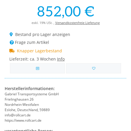
852,00 €
exkl. 19% USt. ,
Versandkostenfreie Lieferung
Bestand pro Lager anzeigen
Frage zum Artikel
Knapper Lagerbestand
Lieferzeit:
ca. 3 Wochen
Info
Herstellerinformationen:
Gabriel Transportsysteme GmbH
Frielinghausen 26
Nordrhein-Westfalen
Eslohe, Deutschland, 59889
info@rollcart.de
https://www.rollcart.de
verantwortliche Person: