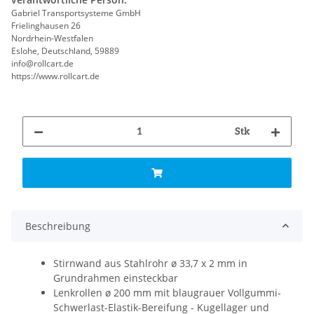
Gabriel Transportsysteme GmbH
Frielinghausen 26
Nordrhein-Westfalen
Eslohe, Deutschland, 59889
info@rollcart.de
https://www.rollcart.de
Stk
Beschreibung
Stirnwand aus Stahlrohr ø 33,7 x 2 mm in
Grundrahmen einsteckbar
Lenkrollen ø 200 mm mit blaugrauer Vollgummi-
Schwerlast-Elastik-Bereifung - Kugellager und