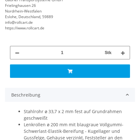
Frielinghausen 26
Nordrhein-Westfalen
Eslohe, Deutschland, 59889
info@rollcart.de
https://www.rollcart.de
Stk
Beschreibung
Stahlrohr ø 33,7 x 2 mm fest auf Grundrahmen
geschweißt
Lenkrollen ø 200 mm mit blaugraue Vollgummi-
Schwerlast-Elastik-Bereifung - Kugellager und
Gussfelge, Gehäuse verzinkt, Feststeller an den