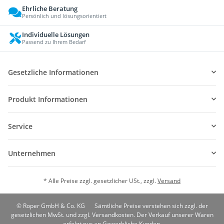
Ehrliche Beratung
Persönlich und lösungsorientiert
Individuelle Lösungen
Passend zu Ihrem Bedarf
Gesetzliche Informationen
Produkt Informationen
Service
Unternehmen
* Alle Preise zzgl. gesetzlicher USt., zzgl.
Versand
© Roper GmbH & Co. KG
Sämtliche Preise verstehen sich zzgl. der
gesetzlichen MwSt. und zzgl. Versandkosten. Der Verkauf unserer Waren
erfolgt nur an Gewerbliche Kunden.