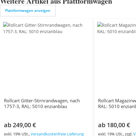
Weitere Artikel aus Plattformwagen
Plattformwagen anzeigen
Rollcart Gitter-Stirnrandwagen, nach
Rollcart Magazin
1757-3, RAL: 5010 enzianblau
RAL: 5010 enzian
ab 249,00 €
ab 180,00 €
exkl. 19% USt.,
Versandkostenfreie Lieferung
exkl. 19% USt., zzgl.
V