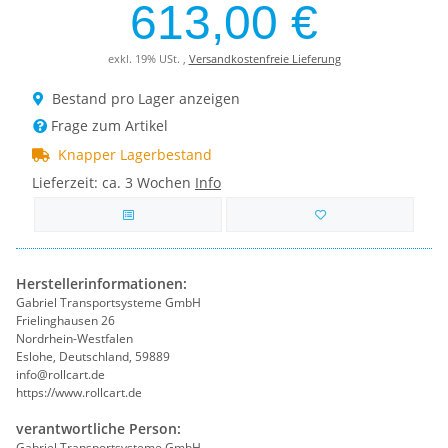
613,00 €
exkl. 19% USt. ,
Versandkostenfreie Lieferung
Bestand pro Lager anzeigen
Frage zum Artikel
Knapper Lagerbestand
Lieferzeit:
ca. 3 Wochen
Info
Herstellerinformationen:
Gabriel Transportsysteme GmbH
Frielinghausen 26
Nordrhein-Westfalen
Eslohe, Deutschland, 59889
info@rollcart.de
https://www.rollcart.de
verantwortliche Person:
Gabriel Transportsysteme GmbH