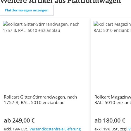
Weitere Artikel aus Plattformwagen
Plattformwagen anzeigen
Rollcart Gitter-Stirnrandwagen, nach
Rollcart Magazin
1757-3, RAL: 5010 enzianblau
RAL: 5010 enzian
ab 249,00 €
ab 180,00 €
exkl. 19% USt.,
Versandkostenfreie Lieferung
exkl. 19% USt., zzgl.
V