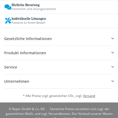
Ehrliche Beratung
Persönlich und lösungsorientiert
Individuelle Lösungen
Passend zu Ihrem Bedarf
Gesetzliche Informationen
Produkt Informationen
Service
Unternehmen
* Alle Preise zzgl. gesetzlicher USt., zzgl.
Versand
© Roper GmbH & Co. KG
Sämtliche Preise verstehen sich zzgl. der
gesetzlichen MwSt. und zzgl. Versandkosten. Der Verkauf unserer Waren