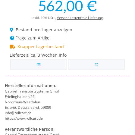
562,00 €
exkl. 19% USt. ,
Versandkostenfreie Lieferung
Bestand pro Lager anzeigen
Frage zum Artikel
Knapper Lagerbestand
Lieferzeit:
ca. 3 Wochen
Info
Herstellerinformationen:
Gabriel Transportsysteme GmbH
Frielinghausen 26
Nordrhein-Westfalen
Eslohe, Deutschland, 59889
info@rollcart.de
https://www.rollcart.de
verantwortliche Person:
Gabriel Transportsysteme GmbH