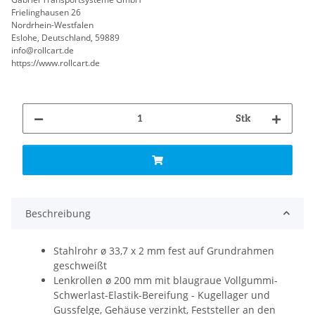
Frielinghausen 26
Nordrhein-Westfalen
Eslohe, Deutschland, 59889
info@rollcart.de
https://www.rollcart.de
Stk
Beschreibung
Stahlrohr ø 33,7 x 2 mm fest auf Grundrahmen
geschweißt
Lenkrollen ø 200 mm mit blaugraue Vollgummi-
Schwerlast-Elastik-Bereifung - Kugellager und
Gussfelge, Gehäuse verzinkt, Feststeller an den