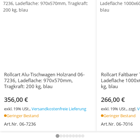
Rollcart Alu-Tischwagen Holzrand 06-
Rollcart Faltbare
7236, Ladefläche: 970x570mm,
Ladefläche 1000x
Tragkraft: 200 kg, blau
kg, blau
356,00 €
266,00 €
exkl. 19% USt.,
Versandkostenfreie Lieferung
exkl. 19% USt., zzgl.
V
Geringer Bestand
Geringer Bestand
Art.Nr. 06-7236
Art.Nr. 06-7016