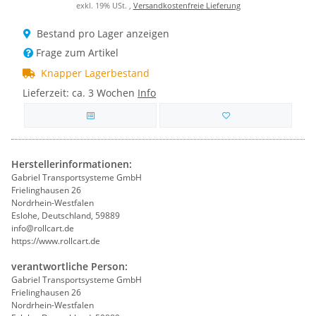
exkl. 19% USt. ,
Versandkostenfreie Lieferung
Bestand pro Lager anzeigen
Frage zum Artikel
Knapper Lagerbestand
Lieferzeit:
ca. 3 Wochen
Info
Herstellerinformationen:
Gabriel Transportsysteme GmbH
Frielinghausen 26
Nordrhein-Westfalen
Eslohe, Deutschland, 59889
info@rollcart.de
https://www.rollcart.de
verantwortliche Person:
Gabriel Transportsysteme GmbH
Frielinghausen 26
Nordrhein-Westfalen