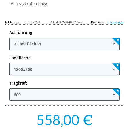
Tragkraft: 600kg
Artikelnummer:
06-7538
GTIN:
4250448501676
Kategorie:
Tischwagen
Ausführung
3 Ladeflächen
Ladefläche
1200x800
Tragkraft
600
558,00 €