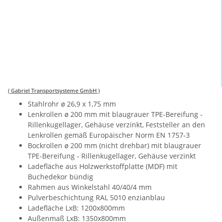
( Gabriel Transportsysteme GmbH )
Stahlrohr ø 26,9 x 1,75 mm
Lenkrollen ø 200 mm mit blaugrauer TPE-Bereifung -
Rillenkugellager, Gehäuse verzinkt, Feststeller an den
Lenkrollen gemäß Europäischer Norm EN 1757-3
Bockrollen ø 200 mm (nicht drehbar) mit blaugrauer
TPE-Bereifung - Rillenkugellager, Gehäuse verzinkt
Ladefläche aus Holzwerkstoffplatte (MDF) mit
Buchedekor bündig
Rahmen aus Winkelstahl 40/40/4 mm
Pulverbeschichtung RAL 5010 enzianblau
Ladefläche LxB: 1200x800mm
Außenmaß LxB: 1350x800mm