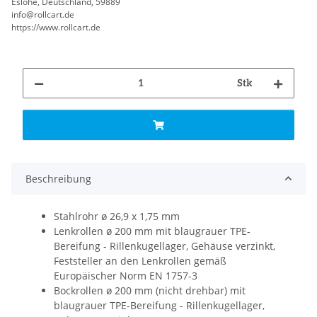
Eslohe, Deutschland, 59889
info@rollcart.de
https://www.rollcart.de
Stk
Beschreibung
Stahlrohr ø 26,9 x 1,75 mm
Lenkrollen ø 200 mm mit blaugrauer TPE-
Bereifung - Rillenkugellager, Gehäuse verzinkt,
Feststeller an den Lenkrollen gemäß
Europäischer Norm EN 1757-3
Bockrollen ø 200 mm (nicht drehbar) mit
blaugrauer TPE-Bereifung - Rillenkugellager,